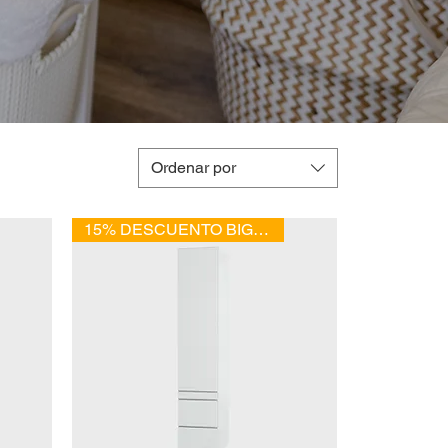
Ordenar por
15% DESCUENTO BIG SALE