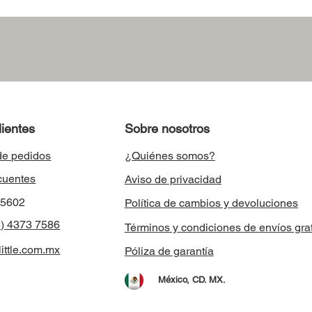
lientes
Sobre nosotros
de pedidos
¿Quiénes somos?
cuentes
Aviso de privacidad
8 5602
Política de cambios y devoluciones
) 4373 7586
Términos y condiciones de envíos grat
ittle.com.mx
Póliza de garantía
México, CD. MX.