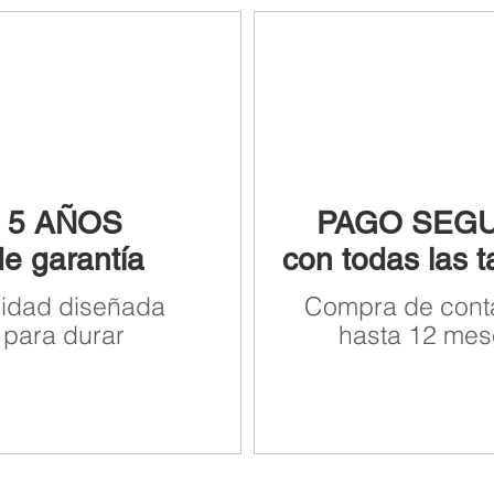
5 AÑOS
PAGO SEG
de garantía
con todas las t
lidad diseñada
Compra de cont
para durar
hasta 12 mes