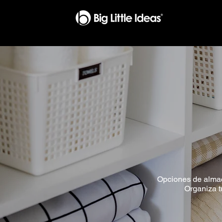
Opciones de alma
Organiza t