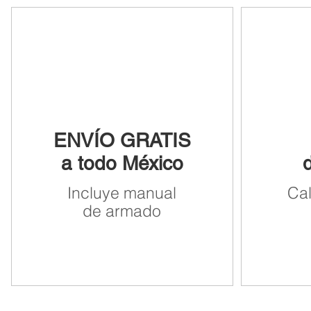
ENVÍO GRATIS
a todo México
Incluye manual
Ca
de armado