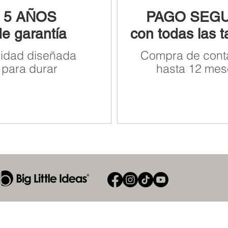
5 AÑOS
PAGO SEG
de garantía
con todas las t
lidad diseñada
Compra de cont
para durar
hasta 12 mes