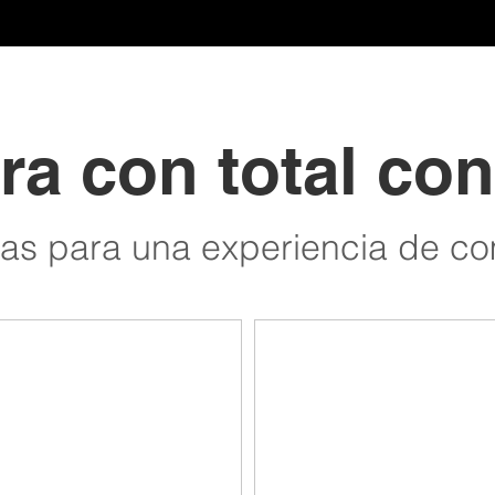
a con total con
tas para una experiencia de com