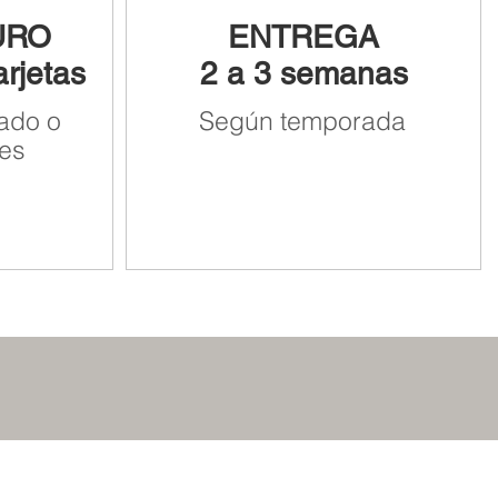
URO
ENTREGA
arjetas
2 a 3 semanas
ado o
Según temporada
es