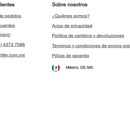
lientes
Sobre nosotros
de pedidos
¿Quiénes somos?
cuentes
Aviso de privacidad
8 5602
Política de cambios y devoluciones
) 4373 7586
Términos y condiciones de envíos grat
ittle.com.mx
Póliza de garantía
México, CD. MX.