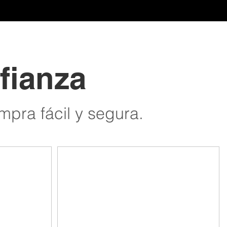
fianza
pra fácil y segura.