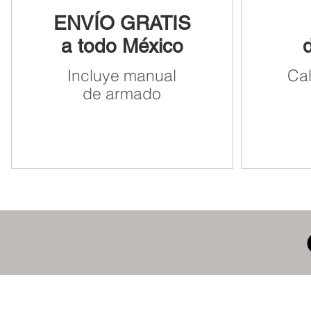
ENVÍO GRATIS
a todo México
Incluye manual
Ca
de armado